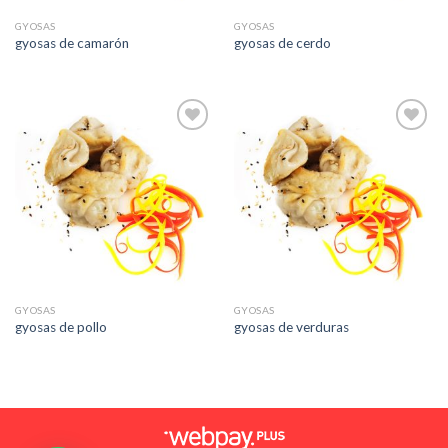
GYOSAS
GYOSAS
gyosas de camarón
gyosas de cerdo
Añadir
Añadir
a la
a la
lista de
lista de
deseos
deseos
GYOSAS
GYOSAS
gyosas de pollo
gyosas de verduras